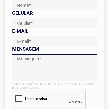
CELULAR
CADASTRE SEU IMÓVEL
E-MAIL
MENSAGEM
* Ao enviar você concorda com nossos
termos de uso
e a nossa
política de privacidade
.