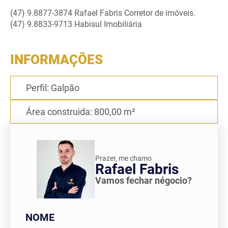
(47) 9.8877-3874 Rafael Fabris Corretor de imóveis.
(47) 9.8833-9713 Habisul Imobiliária
Home
INFORMAÇÕES
Perfil: Galpão
Comprar
Área construida: 800,00 m²
Alugar
Prazer, me chamo
Rafael Fabris
Vamos fechar négocio?
Sobre nós
NOME
Contato