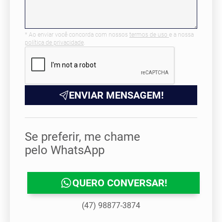
* Ao enviar você concorda com nossos
termos de uso
e a nossa
política de privacidade
.
ENVIAR MENSAGEM!
Se preferir, me chame
pelo WhatsApp
QUERO CONVERSAR!
(47) 98877-3874