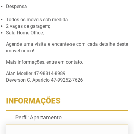
Despensa
Todos os móveis sob medida
2 vagas de garagem;
Sala Home Office;
Agende uma visita e encante-se com cada detalhe deste
imóvel único!
Home
Mais informações, entre em contato.
Alan Moeller 47-98814-8989
Deverson C. Aparicio 47-99252-7626
Comprar
INFORMAÇÕES
Alugar
Perfil: Apartamento
Sobre nós