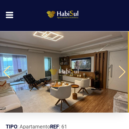
TIPO
: Apartamento
REF
: 61