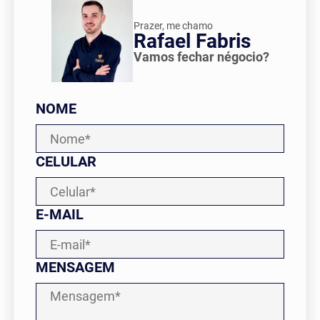
Prazer, me chamo
Rafael Fabris
Vamos fechar négocio?
Contato
NOME
CADASTRE SEU IMÓVEL
CELULAR
E-MAIL
MENSAGEM