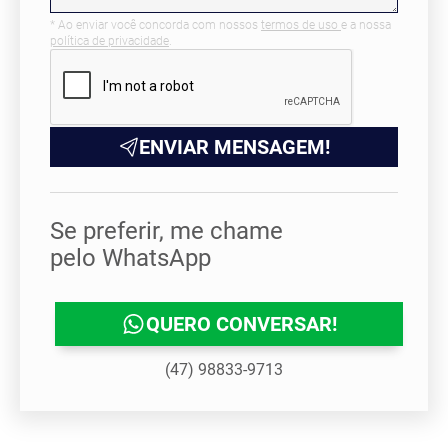
* Ao enviar você concorda com nossos
termos de uso
e a nossa
política de privacidade
.
ENVIAR MENSAGEM!
Se preferir, me chame
pelo WhatsApp
QUERO CONVERSAR!
(47) 98833-9713