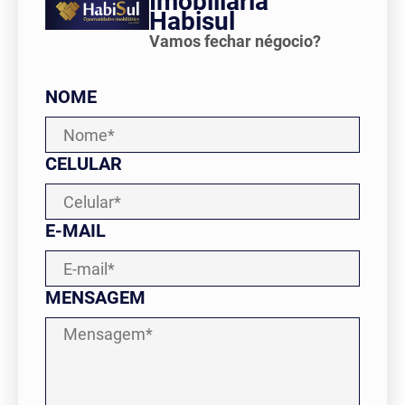
Imobiliária
Habisul
Vamos fechar négocio?
Contato
NOME
CADASTRE SEU IMÓVEL
CELULAR
E-MAIL
MENSAGEM