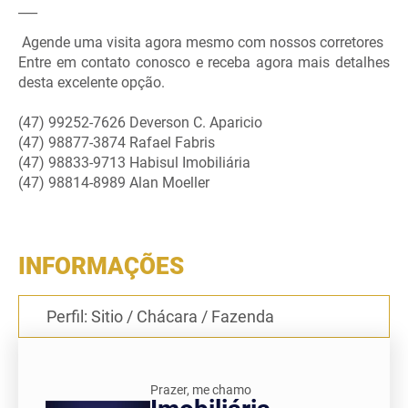
___
Agende uma visita agora mesmo com nossos corretores
Entre em contato conosco e receba agora mais detalhes
desta excelente opção.
(47) 99252-7626 Deverson C. Aparicio
(47) 98877-3874 Rafael Fabris
Home
(47) 98833-9713 Habisul Imobiliária
(47) 98814-8989 Alan Moeller
Comprar
INFORMAÇÕES
Alugar
Perfil: Sitio / Chácara / Fazenda
Sobre nós
Prazer, me chamo